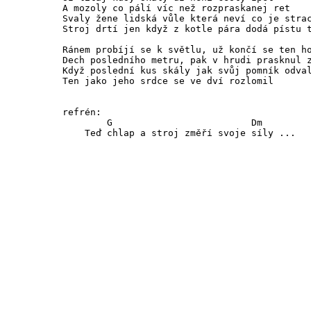
A mozoly co pálí víc než rozpraskanej ret

Svaly žene lidská vůle která neví co je strac
Stroj drtí jen když z kotle pára dodá pístu t
Ránem probíjí se k světlu, už končí se ten ho
Dech posledního metru, pak v hrudi prasknul z
Když poslední kus skály jak svůj pomník odval
Ten jako jeho srdce se ve dví rozlomil

refrén:

        G                         Dm

    Teď chlap a stroj změří svoje síly ...
